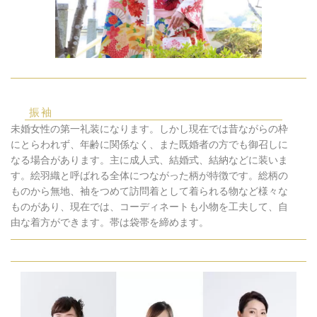
振袖
未婚女性の第一礼装になります。しかし現在では昔ながらの枠
にとらわれず、年齢に関係なく、また既婚者の方でも御召しに
なる場合があります。主に成人式、結婚式、結納などに装いま
す。絵羽織と呼ばれる全体につながった柄が特徴です。総柄の
ものから無地、袖をつめて訪問着として着られる物など様々な
ものがあり、現在では、コーディネートも小物を工夫して、自
由な着方ができます。帯は袋帯を締めます。