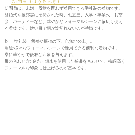
訪問着（ほうもんぎ）
訪問着は、未婚・既婚を問わず着用できる準礼装の着物です。
結婚式や披露宴に招待された時、七五三、入学・卒業式、お茶
会、パーティーなど、華やかなフォーマルシーンに幅広く使え
る着物です。縫い目で柄が途切れないのが特徴です。
格： 準礼装（留袖や振袖の下、色無地の上）。
用途:様々なフォーマルシーンで活用できる便利な着物です。非
常に華やかで優雅な印象を与えます。
帯の合わせ方: 金糸・銀糸を使用した袋帯を合わせて、格調高く
フォーマルな印象に仕上げるのが基本です。