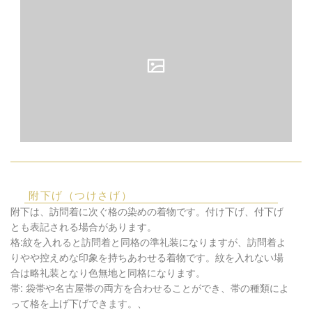
附下げ（つけさげ）
附下は、訪問着に次ぐ格の染めの着物です。付け下げ、付下げ
とも表記される場合があります。
格:紋を入れると訪問着と同格の準礼装になりますが、訪問着よ
りやや控えめな印象を持ちあわせる着物です。紋を入れない場
合は略礼装となり色無地と同格になります。
帯: 袋帯や名古屋帯の両方を合わせることができ、帯の種類によ
って格を上げ下げできます。、