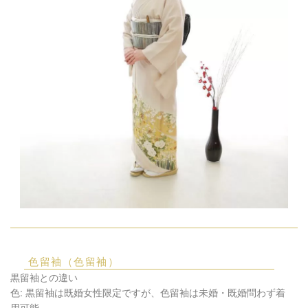
色留袖（色留袖）
黒留袖との違い
色: 黒留袖は既婚女性限定ですが、色留袖は未婚・既婚問わず着
用可能。