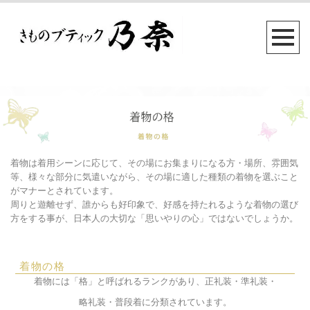
着物は着用シーンに応じて、その場にお集まりになる方・場所、雰囲気
等、様々な部分に気遣いながら、その場に適した種類の着物を選ぶこと
がマナーとされています。
周りと遊離せず、誰からも好印象で、好感を持たれるような着物の選び
方をする事が、日本人の大切な「思いやりの心」ではないでしょうか。
着物の格
着物には「格」と呼ばれるランクがあり、正礼装・準礼装・
略礼装・普段着に分類されています。