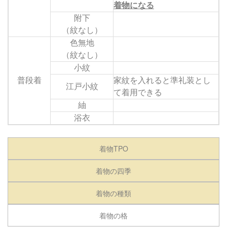
着物になる
附下
（紋なし）
色無地
（紋なし）
小紋
普段着
家紋を入れると準礼装とし
江戸小紋
て着用できる
紬
浴衣
着物TPO
着物の四季
着物の種類
着物の格