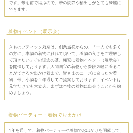
です。帯を前で結ぶので、帯の調節や柄出しがとても綺麗に
できます。
着物イベント（展示会）
きものブティック乃奈は、創業当初からの、「一人でも多く
の方に、本物の着物に触れて頂いて、着物の良さをご理解し
て頂きたい」その理念の基、頻繁に着物イベント（展示会）
を開催しております。人間国宝の着物から普段気軽に着るこ
とができるお出かけ着まで、皆さまのニーズに合ったお着
物、帯、小物を１年通してご提案しております。イベントは
見学だけでも大丈夫。まずは本物の着物に出会うことから始
めましょう。
着物パーティー・着物でお出かけ
1年を通して、着物パーティーや着物でお出かけを開催して、