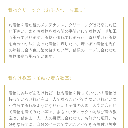
着物クリニック（お手入れ・お直し）
お着物を着た後のメンテナンス、クリーニングは乃奈にお任
せ下さい。またお着物を着る前の事前として着物ガード加工
も承っております。着物が破れてしまった、譲り受けた着物
を自分の寸法にあった着物に直したい、若い頃の着物を現在
の年齢に合う色に染め替えたい等、皆様のニーズに合わせた
着物修繕も承っています。
着付け教室（前結び着方教室）
着物に興味があるけれど一枚も着物を持っていない！着物は
持っているけれど今は一人で着ることができないけれどいつ
か自分で着れるようになりたい！子供の入園、入学に合わせ
て着物を着てみたい等々、きものブティックの前結び着方教
室は、皆さま一人一人の目標に合わせて、お好きな曜日、お
好きな時間に、自分のペースで学ぶことができる着付け教室