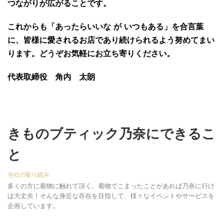
つながりが広がることです。
これからも「あったらいいな が いつもある」を合言葉
に、皆様に愛されるお店であり続けられるよう努めてまい
ります。どうぞお気軽にお立ち寄りください。
代表取締役 角内 太朗
きものブティック乃奈にできるこ
と
当社の取り組み
多くの方に着物に触れて頂く、着物でこまったことがあれば乃奈に行け
ば大丈夫！そんな身近な存在を目指して、様々なイベントやサービスを
企画しています。