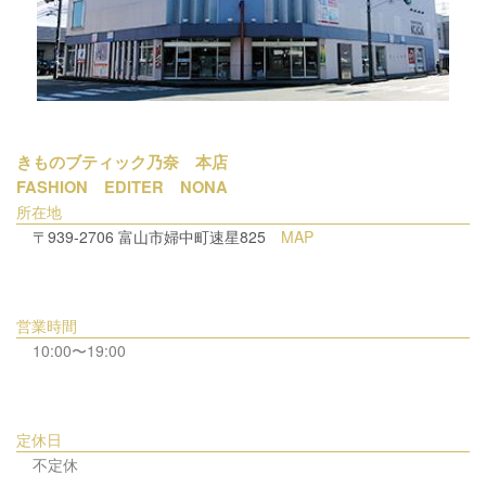
きものブティック乃奈 本店
FASHION EDITER NONA
所在地
〒939-2706 富山市婦中町速星825
MAP
営業時間
10:00〜19:00
定休日
不定休