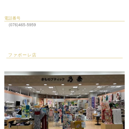
電話番号
(076)465-5959
ファボーレ店